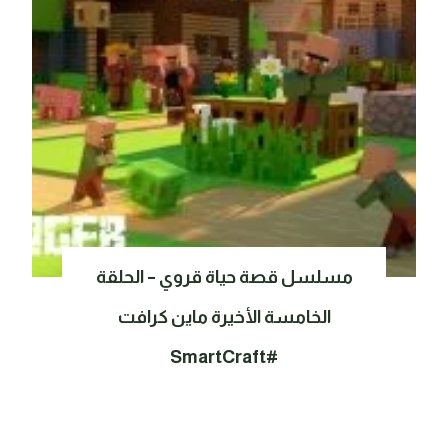
مسلسل قصة حياة قروي – الحلقة
الخامسة الأخيرة ماين كرافت
#SmartCraft