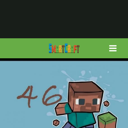
لتجاوز
لى
لمحتوى