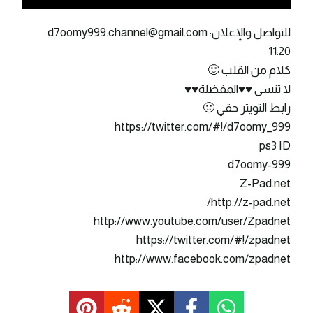
للتواصل والإعلان: d7oomy999.channel@gmail.com
11:20
كلام من القلب 🙂
لا تنسى ♥♥المفضلة♥♥
رابط التويتر حقي 🙂
https://twitter.com/#!/d7oomy_999
ps3 ID
d7oomy-999
Z-Pad.net
http://z-pad.net/
http://www.youtube.com/user/Zpadnet
https://twitter.com/#!/zpadnet
http://www.facebook.com/zpadnet