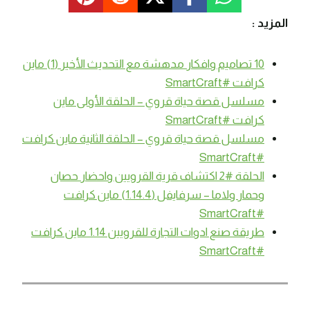
المزيد :
10 تصاميم وافكار مدهشة مع التحديث الأخير (1) ماين
كرافت #SmartCraft
مسلسل قصة حياة قروي – الحلقة الأولى ماين
كرافت #SmartCraft
مسلسل قصة حياة قروي – الحلقة الثانية ماين كرافت
#SmartCraft
الحلقة #2 اكتشاف قرية القرويين واحضار حصان
وحمار ولاما – سرفايفل (1.14.4) ماين كرافت
#SmartCraft
طريقة صنع ادوات التجارة للقرويين 1.14 ماين كرافت
#SmartCraft