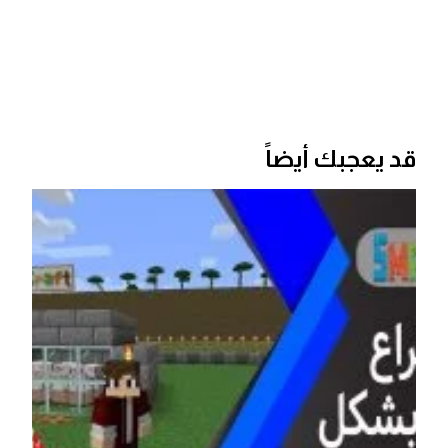
قد يعجبك أيضاً