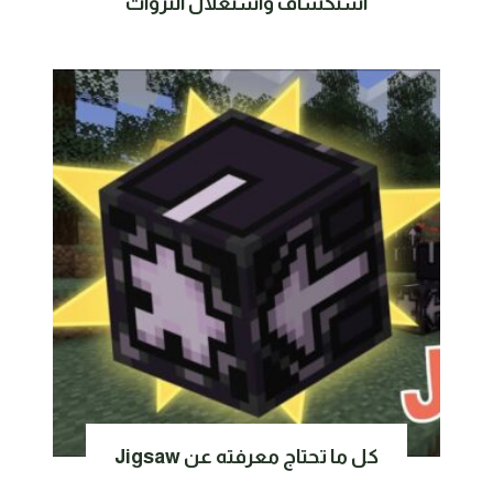
استكشاف واستغلال الثروات
كل ما تحتاج معرفته عن Jigsaw