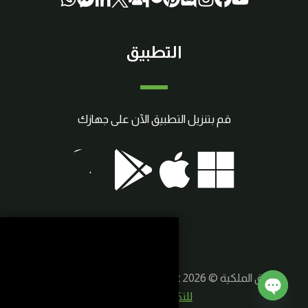
التطبيق
قم بتنزيل التطبيق الآن على جهازك
حقوق الملكية © 2026 SmartCraft | صنع بواسطة
سوريا
للتكنولوجيا الذكية