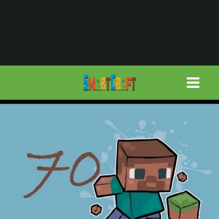
لتجاوز
لى
لمحتوى