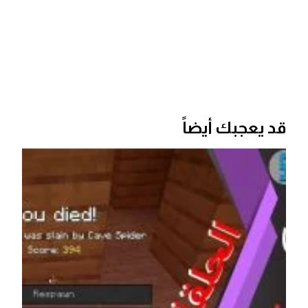
قد يعجبك أيضاً