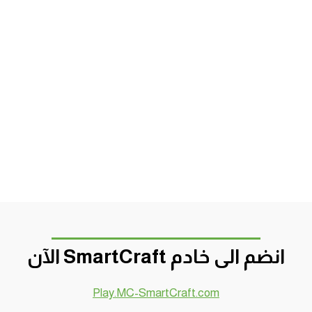
انضم الى خادم SmartCraft الآن
Play.MC-SmartCraft.com