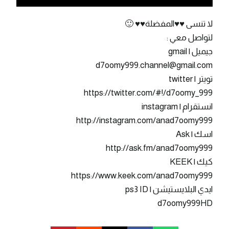
لا تنسى ♥♥المفضلة♥♥ 🙂
لتواصل معي :
جيميل | gmail
d7oomy999.channel@gmail.com
تويتر | twitter
https://twitter.com/#!/d7oomy_999
انستقرام | instagram
http://instagram.com/anad7oomy999
اسك | Ask
http://ask.fm/anad7oomy999
كيك | KEEK
https://www.keek.com/anad7oomy999
ايدي البلايستيشن | ps3 ID
d7oomy999HD