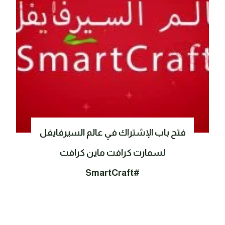
فتح باب الإشتراك في عالم السيرفايفل
لسمارت كرافت ماين كرافت
#SmartCraft