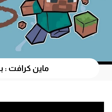
ماين كرافت : بناء بيت الأحلا