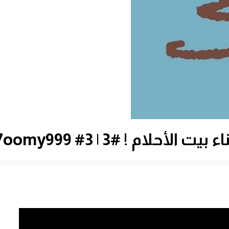
م ! #3 | 3# Minecraft : d7oomy999