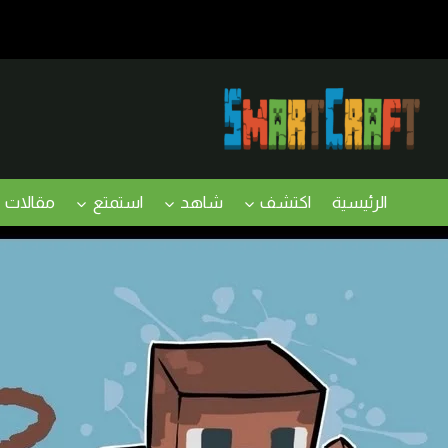
لتجاوز
لى
لمحتوى
الرئيسية
اكتشف
شاهد
استمتع
مقالات