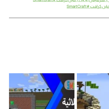
فت #SmartCraft