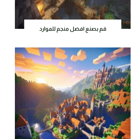
قم بصنع افضل منجم للموارد