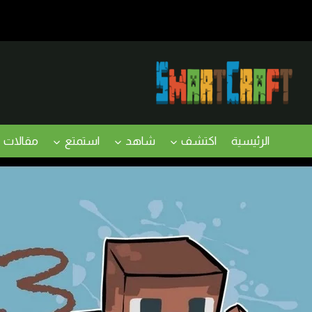
لتجاوز
لى
لمحتوى
الرئيسية
اكتشف
شاهد
استمتع
مقالات