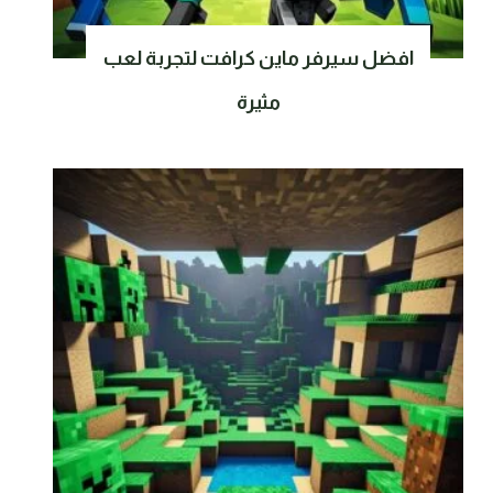
افضل سيرفر ماين كرافت لتجربة لعب
مثيرة