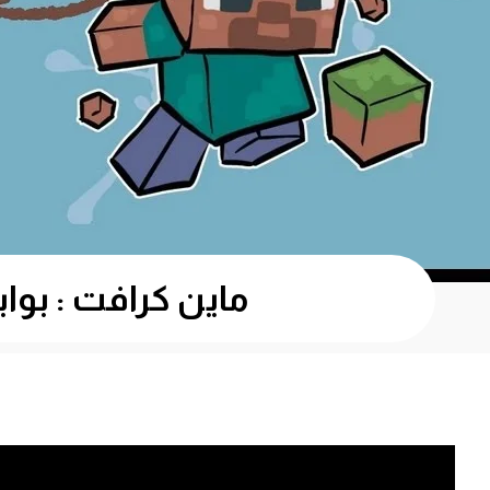
ماين كرافت : بوابة النذر المرعبة 