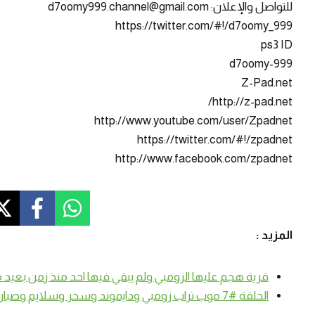
للتواصل والإعلان: d7oomy999.channel@gmail.com
https://twitter.com/#!/d7oomy_999
ps3 ID
d7oomy-999
Z-Pad.net
http://z-pad.net/
http://www.youtube.com/user/Zpadnet
https://twitter.com/#!/zpadnet
http://www.facebook.com/zpadnet
المزيد :
قرية هجم عليها الزومبي ولم يبقي فيها احد منذ زمن بعيد ماين كرا
الحلقة #7 موب تراب زومبي ودايموند وسحر وسلايم وصبار – سرفايفل (1.14.4) ماين كرافت #SmartCraft