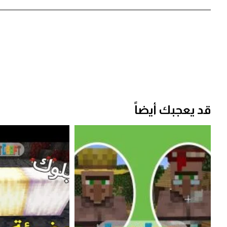
قد يعجبك أيضاً