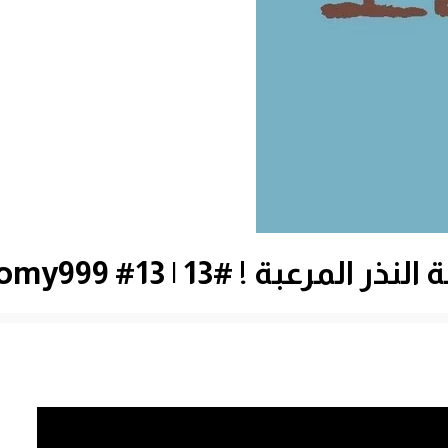
! #13 | 13# Minecraft : d7oomy999