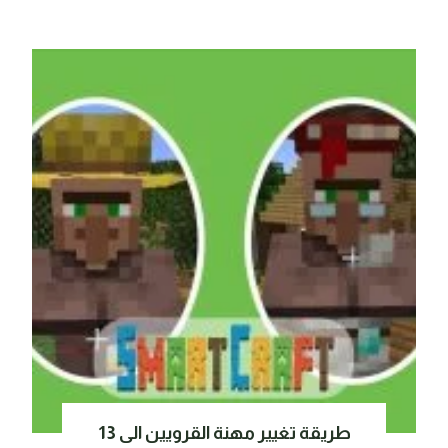
طريقة تغيير مهنة القرويين الى 13