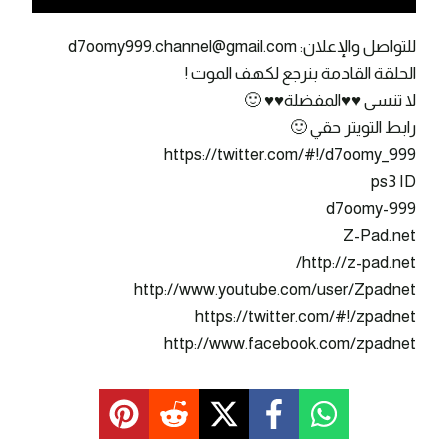
للتواصل والإعلان: d7oomy999.channel@gmail.com
الحلقة القادمة بنرجع لكهف الموت !
لا تنسى ♥♥المفضلة♥♥ 🙂
رابط التويتر حقي 🙂
https://twitter.com/#!/d7oomy_999
ps3 ID
d7oomy-999
Z-Pad.net
http://z-pad.net/
http://www.youtube.com/user/Zpadnet
https://twitter.com/#!/zpadnet
http://www.facebook.com/zpadnet