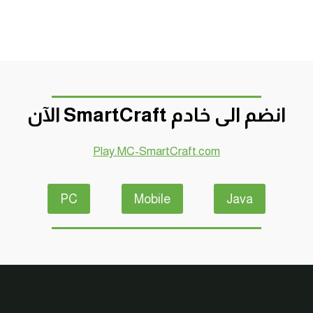
انضم الى خادم SmartCraft الآن
Play.MC-SmartCraft.com
PC
Mobile
Java