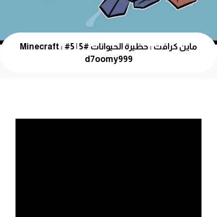
ماين كرافت : حظيرة الحيوانات #5 | 5# Minecraft :
d7oomy999