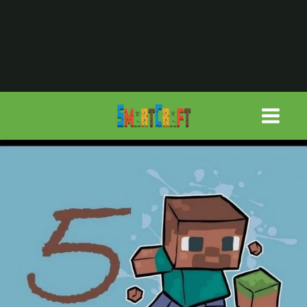
لتجاوز
لى
لمحتوى