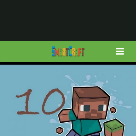
لتجاوز
لى
لمحتوى