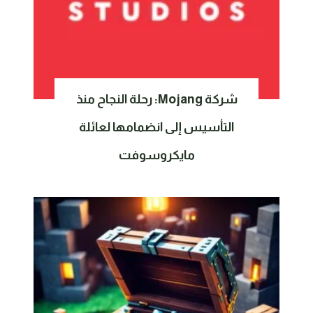
شركة Mojang: رحلة النجاح منذ
التأسيس إلى انضمامها لعائلة
مايكروسوفت