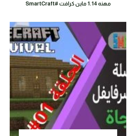
مهنه 1.14 ماين كرافت #SmartCraft