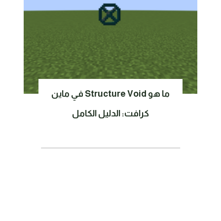
ما هو Structure Void في ماين
كرافت: الدليل الكامل