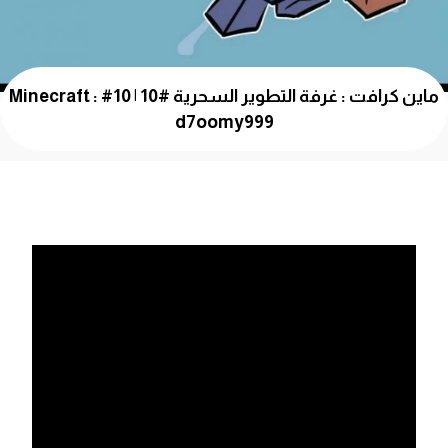
ماين كرافت : غرفة التطوير السحرية #10 | 10# Minecraft :
d7oomy999