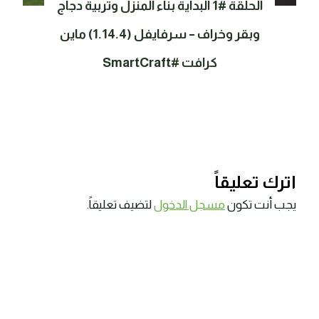
الحلقة #1 البداية بناء المنزل وتربية دجاج
وبقر وخراف – سرفايفل (1.14.4) ماين
كرافت #SmartCraft
اترك تعليقاً
يجب أنت تكون
مسجل الدخول
لتضيف تعليقاً.