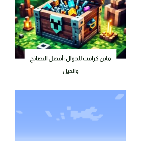
ماين كرافت للجوال: أفضل النصائح
والحيل