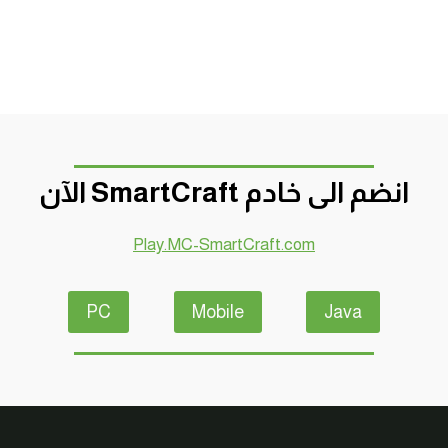
انضم الى خادم SmartCraft الآن
Play.MC-SmartCraft.com
PC
Mobile
Java