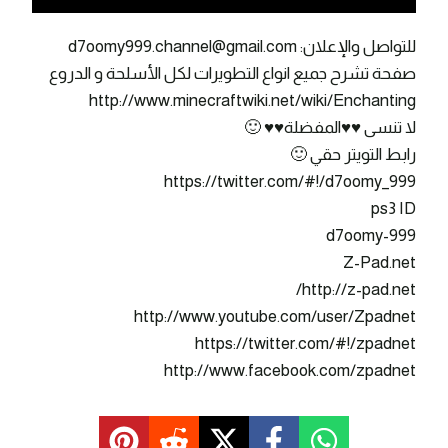
للتواصل والإعلان: d7oomy999.channel@gmail.com
صفحة تشرح جميع انواع التطويرات لكل الأسلحة و الدروع
http://www.minecraftwiki.net/wiki/Enchanting
لا تنسى ♥♥المفضلة♥♥ 🙂
رابط التويتر حقي 🙂
https://twitter.com/#!/d7oomy_999
ps3 ID
d7oomy-999
Z-Pad.net
http://z-pad.net/
http://www.youtube.com/user/Zpadnet
https://twitter.com/#!/zpadnet
http://www.facebook.com/zpadnet