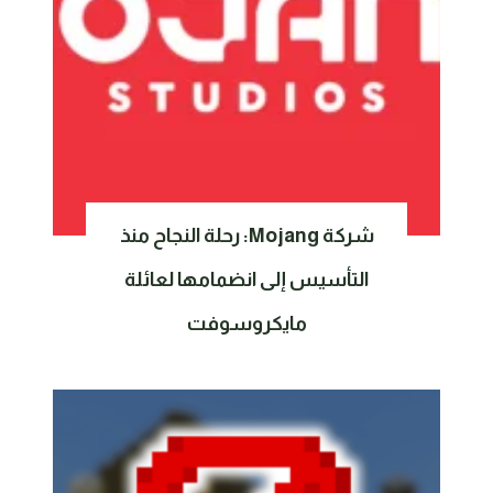
شركة Mojang: رحلة النجاح منذ
التأسيس إلى انضمامها لعائلة
مايكروسوفت