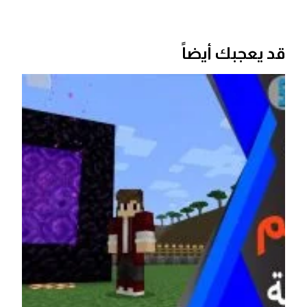
قد يعجبك أيضاً