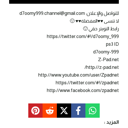
للتواصل والإعلان: d7oomy999.channel@gmail.com
لا تنسى ♥♥المفضلة♥♥ 🙂
رابط التويتر حقي 🙂
https://twitter.com/#!/d7oomy_999
ps3 ID
d7oomy-999
Z-Pad.net
http://z-pad.net/
http://www.youtube.com/user/Zpadnet
https://twitter.com/#!/zpadnet
http://www.facebook.com/zpadnet
المزيد :