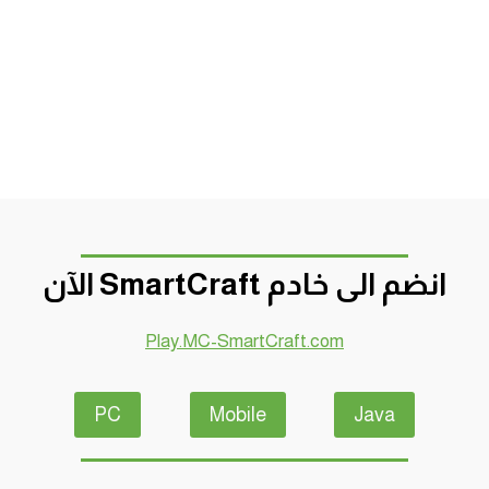
انضم الى خادم SmartCraft الآن
Play.MC-SmartCraft.com
PC
Mobile
Java