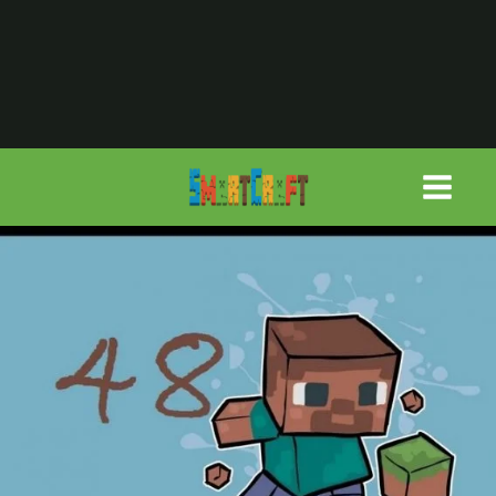
لتجاوز
لى
لمحتوى