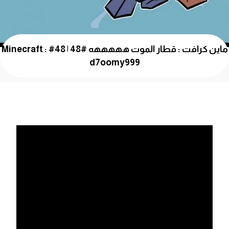
ماين كرافت : قطار الموت هههههه #48 | 48# Minecraft :
d7oomy999