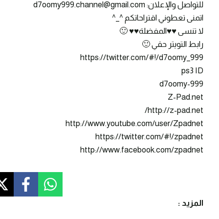
للتواصل والإعلان: d7oomy999.channel@gmail.com
اتمنى تعطوني اقتراحاتكم ^_^
لا تنسى ♥♥المفضلة♥♥ 🙂
رابط التويتر حقي 🙂
https://twitter.com/#!/d7oomy_999
ps3 ID
d7oomy-999
Z-Pad.net
http://z-pad.net/
http://www.youtube.com/user/Zpadnet
https://twitter.com/#!/zpadnet
http://www.facebook.com/zpadnet
المزيد :