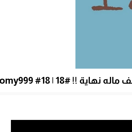
#18 | 18# Minecraft : d7oomy999