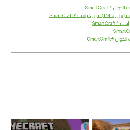
 #SmartCraft
SmartCr
SmartCraft