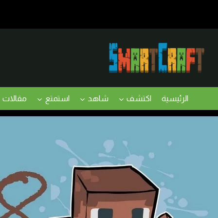
لتجاوز
لى
لمحتوى
الرئيسية
اكتشف
شاهد
استمتع
مقالات