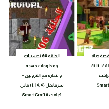
ة حياة
الحلقة #6 تحسينات
قة الثالثة
ومعلومات مهمه
رافت
والتجارة مع القرويين –
سرفايفل (1.14.4) ماين
كرافت #SmartCraft