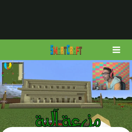
لتجاوز
لى
لمحتوى