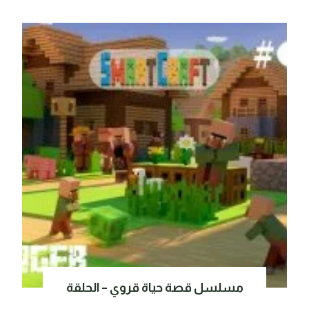
مسلسل قصة حياة قروي – الحلقة