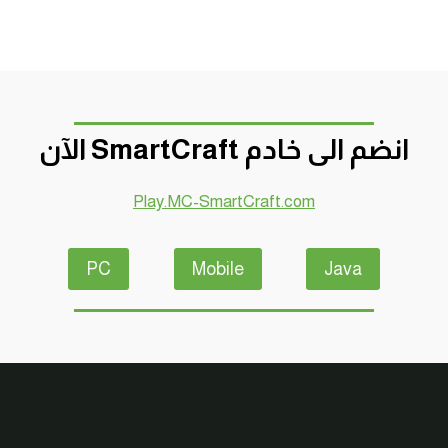
انضم الى خادم SmartCraft الآن
Play.MC-SmartCraft.com
PC
Mobile
Java