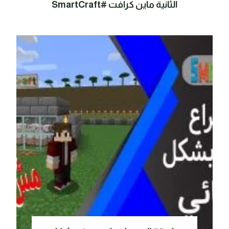
الثانية ماين كرافت #SmartCraft