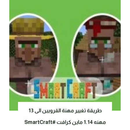
طريقة تغيير مهنة القرويين الى 13
مهنه 1.14 ماين كرافت #SmartCraft