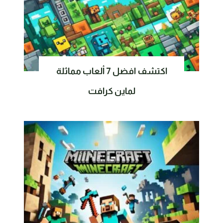
اكتشف افضل 7 ألعاب مماثلة
لماين كرافت