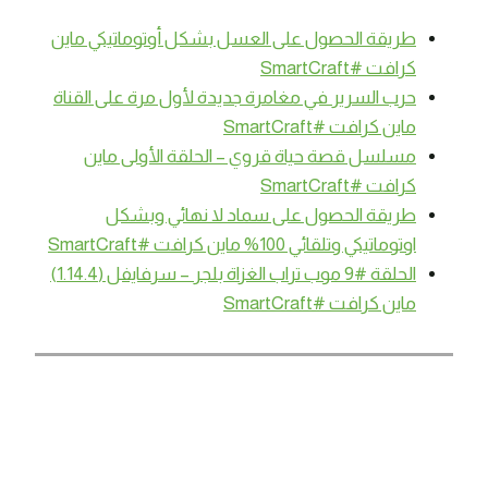
طريقة الحصول على العسل بشكل أوتوماتيكي ماين
كرافت #SmartCraft
حرب السرير في مغامرة جديدة لأول مرة على القناة
ماين كرافت #SmartCraft
مسلسل قصة حياة قروي – الحلقة الأولى ماين
كرافت #SmartCraft
طريقة الحصول على سماد لا نهائي وبشكل
اوتوماتيكي وتلقائي 100% ماين كرافت #SmartCraft
الحلقة #9 موب تراب الغزاة بلجر – سرفايفل (1.14.4)
ماين كرافت #SmartCraft