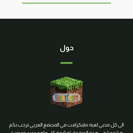
حول
الى كل محبي لعبة ماينكرافت في المجتمع العربي نرحب بكم
هنا معنا في هذه الصفحة, لمتابعة كل ماهو جديد وحصري