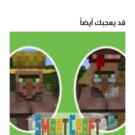
قد يعجبك أيضاً