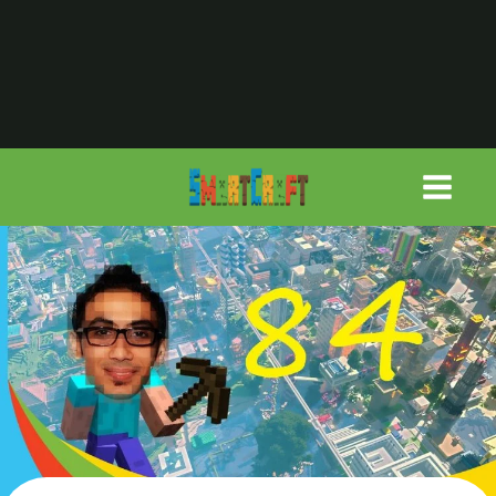
لتجاوز
لى
لمحتوى