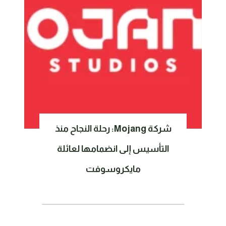
شركة Mojang: رحلة النجاح منذ
التأسيس إلى انضمامها لعائلة
مايكروسوفت