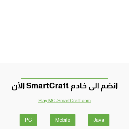
انضم الى خادم SmartCraft الآن
Play.MC-SmartCraft.com
PC
Mobile
Java