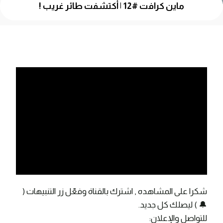
ماين كرافت #12 | أكتشفت طائر غريب !
شكرا على المشاهده , اشترك بالقناة وفعّل زر التنبيهات (
🔔 ) ليصلك كل جديد.
للتواصل والإعلان: