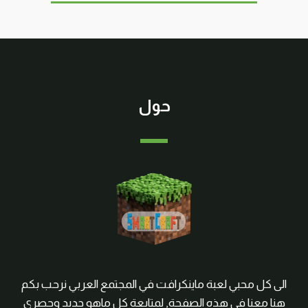
حول
الى كل محبي لعبة ماينكرافت في المجتمع العربي نرحب بكم
هنا معنا في هذه الصفحة, لمتابعة كل ماهو جديد وحصري