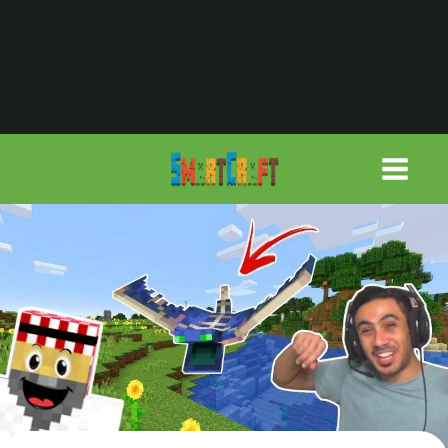
لتجاوز
لى
لمحتوى