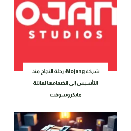
شركة Mojang: رحلة النجاح منذ
التأسيس إلى انضمامها لعائلة
مايكروسوفت