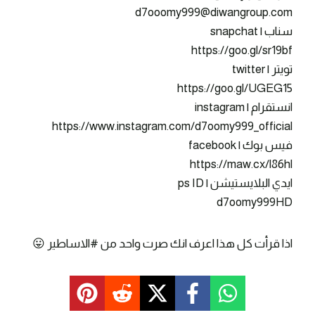
d7ooomy999@diwangroup.com
سناب | snapchat
https://goo.gl/sr19bf
تويتر | twitter
https://goo.gl/UGEG15
انستقرام | instagram
https://www.instagram.com/d7oomy999_official
فيس بوك | facebook
https://maw.cx/l86hl
ايدي البلايستيشن | ps ID
d7oomy999HD
اذا قرأت كل هذا اعرف انك صرت واحد من #الاساطير 😛