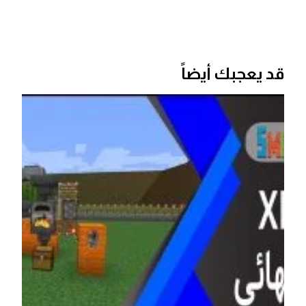
قد يعجبك أيضاً