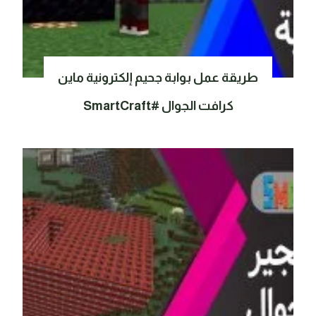
طريقة عمل بوابة جحيم إلكترونية ماين
كرافت الجوال #SmartCraft