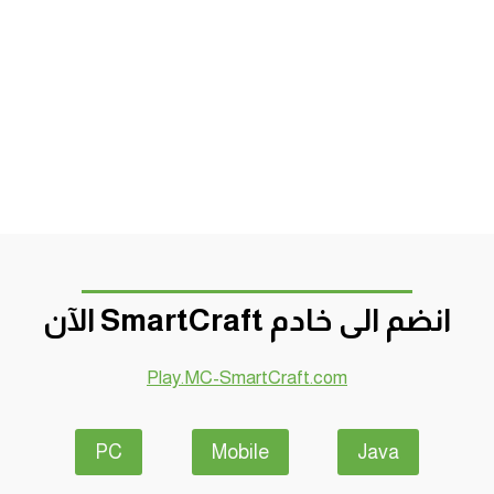
انضم الى خادم SmartCraft الآن
Play.MC-SmartCraft.com
PC
Mobile
Java