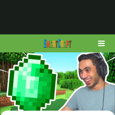
لتجاوز
لى
لمحتوى