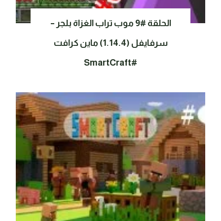
الحلقة #9 موب تراب الغزاة بلجر –
سرفايفل (1.14.4) ماين كرافت
#SmartCraft