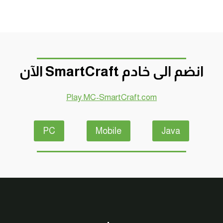
انضم الى خادم SmartCraft الآن
Play.MC-SmartCraft.com
PC
Mobile
Java