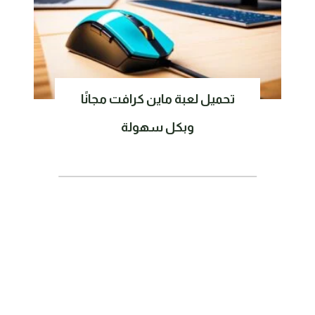
تحميل لعبة ماين كرافت مجانًا
وبكل سهولة