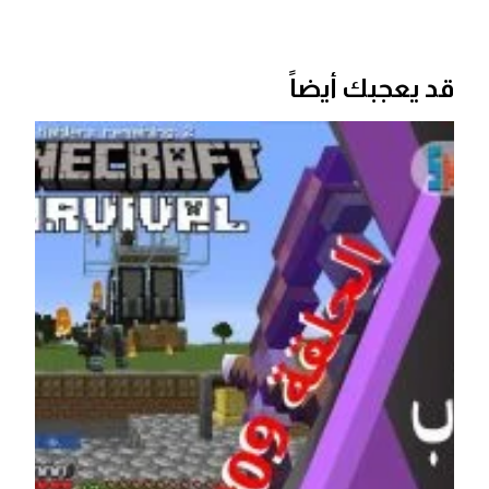
قد يعجبك أيضاً