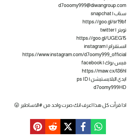
d7ooomy999@diwangroup.com
سناب | snapchat
https://goo.gl/sr19bf
تويتر | twitter
https://goo.gl/UGEG15
انستقرام | instagram
https://www.instagram.com/d7oomy999_official
فيس بوك | facebook
https://maw.cx/l86hl
ايدي البلايستيشن | ps ID
d7oomy999HD
اذا قرأت كل هذا اعرف انك صرت واحد من #الاساطير 😛