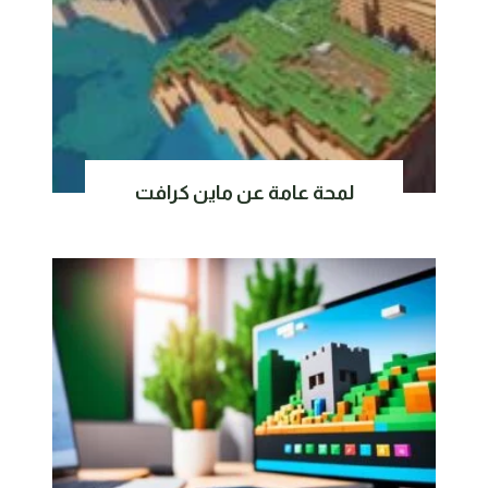
لمحة عامة عن ماين كرافت