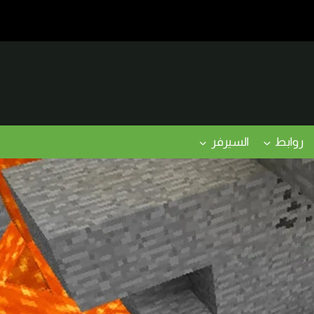
روابط
السيرفر