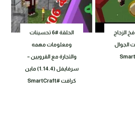
 فخ الزجاج
الحلقة #6 تحسينات
ت الجوال
ومعلومات مهمه
والتجارة مع القرويين –
سرفايفل (1.14.4) ماين
كرافت #SmartCraft