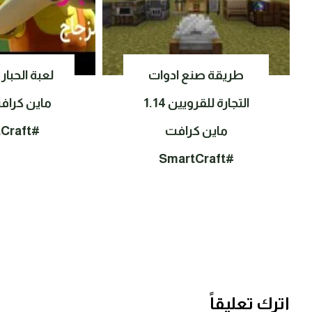
طريقة صنع ادوات
لعبة الحبار
التجارة للقرويين 1.14
ماين كراف
ماين كرافت
#SmartCraft
#SmartCraft
اترك تعليقاً