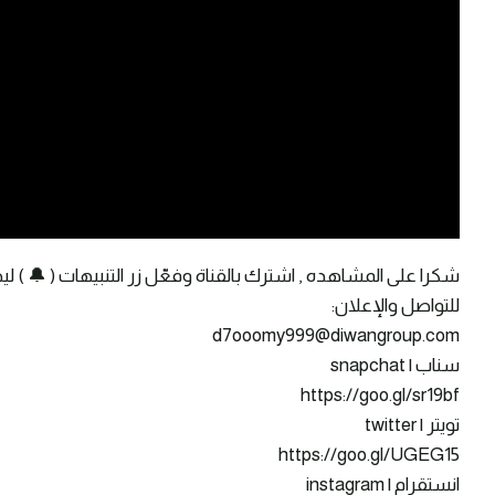
شكرا على المشاهده , اشترك بالقناة وفعّل زر التنبيهات ( 🔔 ) ل
للتواصل والإعلان:
d7ooomy999@diwangroup.com
سناب | snapchat
https://goo.gl/sr19bf
تويتر | twitter
https://goo.gl/UGEG15
انستقرام | instagram