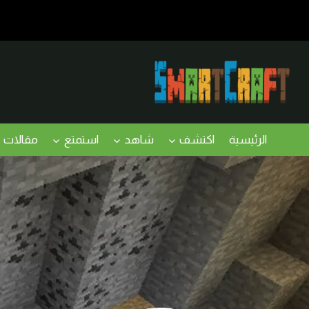
لتجاوز
لى
لمحتوى
الرئيسية
اكتشف
شاهد
استمتع
مقالات