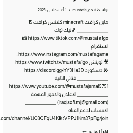
بواسطة
mustafa_go
1 أغسطس، 2023
ماين كرافت minecraft كلانس كرافت 15
_______________ 🎵تيك توك
https://www.tiktok.com/@mustafa1go 📸
انستقرام
https://www.instagram.com/mustafagame…
🎥 تويتش https://www.twitch.tv/mustafa1go
🎤 دسكورد https://discord.gg/nY3Ha3D
_______________ قناتي الثانية
https://www.youtube.com/@mustafajamal9751
_______________ الاعلان والامور المهمة
(iraqisofi.mjj@gmail.com) _______________
الانتساب لدعم القناه
be.com/channel/UC3CFqU4KlktVPPJ1Km87pRg/join
السيرفر
إقرأ المزيد