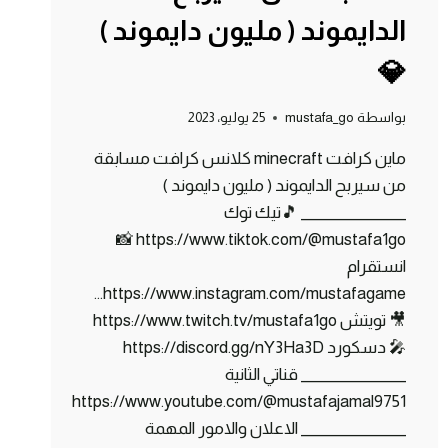
الدايموند ( مليون دايموند )
💎
بواسطة
mustafa_go
25 يوليو، 2023
ماين كرافت minecraft كلانس كرافت مسابقة
من سيربح الدايموند ( مليون دايموند )
_______________ 🎵تيك توك
https://www.tiktok.com/@mustafa1go 📸
انستقرام
https://www.instagram.com/mustafagame…
🎥 تويتش https://www.twitch.tv/mustafa1go
🎤 دسكورد https://discord.gg/nY3Ha3D
_______________ قناتي الثانية
https://www.youtube.com/@mustafajamal9751
_______________ الاعلان والامور المهمة