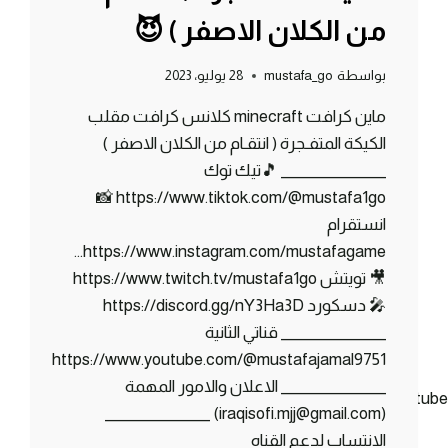
من الكلان الاصفر ) 😈
بواسطة
mustafa_go
28 يوليو، 2023
ماين كرافت minecraft كلانس كرافت مقلب
الكيكة المتفـجرة ( انتقـام من الكلان الاصفر )
_______________ 🎵تيك توك
https://www.tiktok.com/@mustafa1go 📸
انستقرام
https://www.instagram.com/mustafagame…
🎥 تويتش https://www.twitch.tv/mustafa1go
🎤 دسكورد https://discord.gg/nY3Ha3D
_______________ قناتي الثانية
https://www.youtube.com/@mustafajamal9751
_______________ الاعلان والامور المهمة
https://www.youtu
(iraqisofi.mjj@gmail.com) _______________
الانتساب لدعم القناه