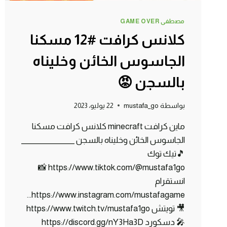
مصطفى GAME OVER
كلانس كرافت #12 مسكنا
الجاسوس الخائن وخليناه
بالسجن 😡
بواسطة
mustafa_go
22 يوليو، 2023
ماين كرافت minecraft كلانس كرافت مسكنا
الجاسوس الخائن وخليناه بالسجن _______________
🎵تيك توك
https://www.tiktok.com/@mustafa1go 📸
انستقرام
https://www.instagram.com/mustafagame…
🎥 تويتش https://www.twitch.tv/mustafa1go
🎤 دسكورد https://discord.gg/nY3Ha3D