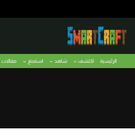
لتجاوز
لى
لمحتوى
الرئيسية
اكتشف
شاهد
استمتع
مقالات