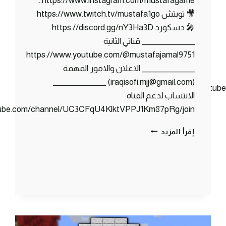
https://www.instagram.com/mustafagame…
🎥 تويتش https://www.twitch.tv/mustafa1go
🎤 دسكورد https://discord.gg/nY3Ha3D
_______________ قناتي الثانية
https://www.youtube.com/@mustafajamal9751
_______________ الاعلان والامور المهمة
(iraqisofi.mjj@gmail.com) _______________
https://www.youtu
الانتساب لدعم القناه
tube.com/channel/UC3CFqU4KlktVPPJ1Km87pRg/join
كلانس
إقرأ المزيد
كرافت
#8
ردة
فعلي
على
المفاجأة
الاسطورية
!!؟