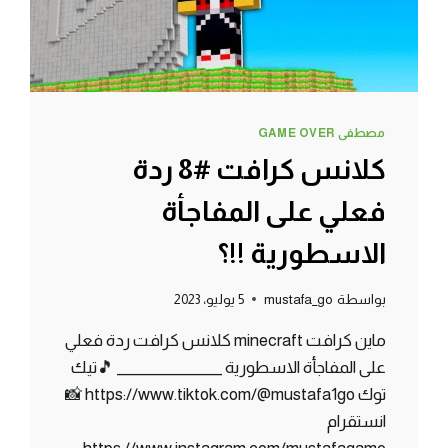
مصطفى GAME OVER
كلانس كرافت #8 ردة
فعلي على المفاجأة
الاسطورية !!؟
بواسطة
mustafa_go
5 يوليو، 2023
ماين كرافت minecraft كلانس كرافت ردة فعلي
على المفاجأة الاسطورية _______________ 🎵تيك
توك https://www.tiktok.com/@mustafa1go 📸
انستقرام