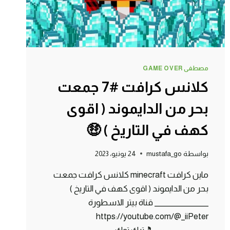
مصطفى GAME OVER
كلانس كرافت #7 جمعت
بحر من الدايموند ( اقوى
كهف في التاريخ ) 🤑
بواسطة
mustafa_go
24 يونيو، 2023
ماين كرافت minecraft كلانس كرافت جمعت
بحر من الدايموند ( اقوى كهف في التاريخ )
_______________ قناة بيتر الاسطورة
https://youtube.com/@_iiPeter