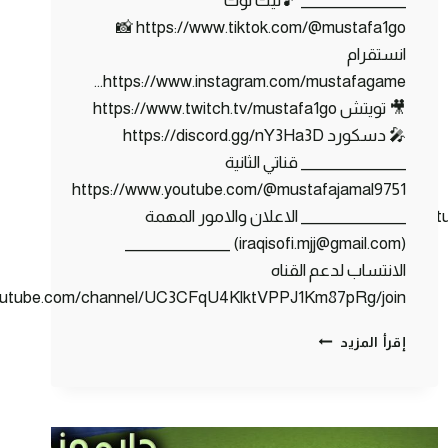
_______________ 🎵تيك توك
https://www.tiktok.com/@mustafa1go 📸
انستقرام
https://www.instagram.com/mustafagame…
🎥 تويتش https://www.twitch.tv/mustafa1go
🎤 دسكورد https://discord.gg/nY3Ha3D
_______________ قناتي الثانية
https://www.youtube.com/@mustafajamal9751
https://www.you
_______________ الاعلان والامور المهمة
(iraqisofi.mjj@gmail.com) _______________
الانتساب لدعم القناه
youtube.com/channel/UC3CFqU4KlktVPPJ1Km87pRg/join
كلانس
إقرأ المزيد
كرافت
#7
جمعت
بحر
من