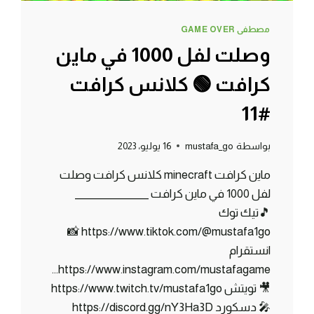
مصطفى GAME OVER
وصلت لفل 1000 في ماين
كرافت 🟢 كلانس كرافت
#11
بواسطة
mustafa_go
16 يوليو، 2023
ماين كرافت minecraft كلانس كرافت وصلت
لفل 1000 في ماين كرافت _______________
🎵تيك توك
https://www.tiktok.com/@mustafa1go 📸
انستقرام
https://www.instagram.com/mustafagame…
🎥 تويتش https://www.twitch.tv/mustafa1go
🎤 دسكورد https://discord.gg/nY3Ha3D