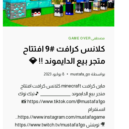
مصطفى GAME OVER
كلانس كرافت #9 افتتاح
متجر بيع الدايموند !! 💎
بواسطة
mustafa_go
8 يوليو، 2023
ماين كرافت minecraft كلانس كرافت افتتاح
متجر بيع الدايموند _______________ 🎵تيك توك
https://www.tiktok.com/@mustafa1go 📸
انستقرام
https://www.instagram.com/mustafagame…
🎥 تويتش https://www.twitch.tv/mustafa1go