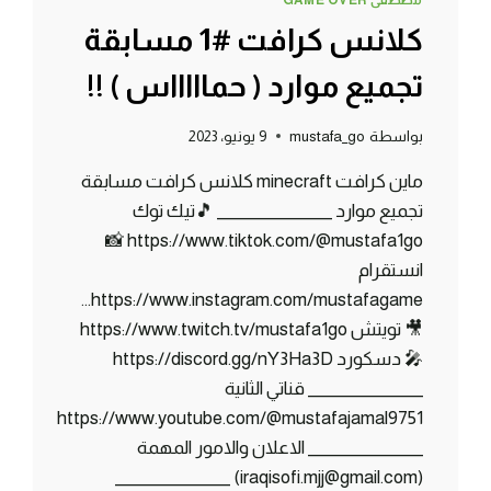
مصطفى GAME OVER
كلانس كرافت #1 مسابقة
تجميع موارد ( حماااااس ) !!
بواسطة
mustafa_go
9 يونيو، 2023
ماين كرافت minecraft كلانس كرافت مسابقة
تجميع موارد _______________ 🎵تيك توك
https://www.tiktok.com/@mustafa1go 📸
انستقرام
https://www.instagram.com/mustafagame…
🎥 تويتش https://www.twitch.tv/mustafa1go
🎤 دسكورد https://discord.gg/nY3Ha3D
_______________ قناتي الثانية
https://www.youtube.com/@mustafajamal9751
_______________ الاعلان والامور المهمة
(iraqisofi.mjj@gmail.com) _______________