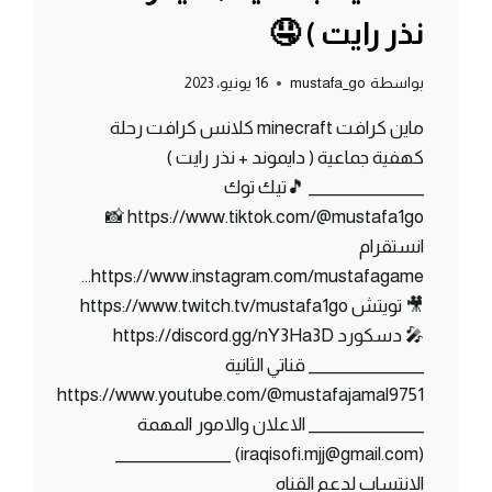
نذر رايت ) 🤤
بواسطة
mustafa_go
16 يونيو، 2023
ماين كرافت minecraft كلانس كرافت رحلة
كهفية جماعية ( دايموند + نذر رايت )
_______________ 🎵تيك توك
https://www.tiktok.com/@mustafa1go 📸
انستقرام
https://www.instagram.com/mustafagame…
🎥 تويتش https://www.twitch.tv/mustafa1go
🎤 دسكورد https://discord.gg/nY3Ha3D
_______________ قناتي الثانية
https://www.youtube.com/@mustafajamal9751
_______________ الاعلان والامور المهمة
(iraqisofi.mjj@gmail.com) _______________
الانتساب لدعم القناه