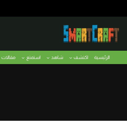
لتجاوز
لى
لمحتوى
الرئيسية
اكتشف
شاهد
استمتع
مقالات