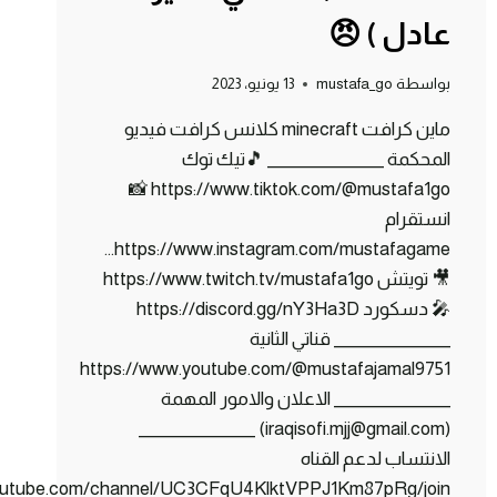
عادل ) 😠
بواسطة
mustafa_go
13 يونيو، 2023
ماين كرافت minecraft كلانس كرافت فيديو
المحكمة _______________ 🎵تيك توك
https://www.tiktok.com/@mustafa1go 📸
انستقرام
https://www.instagram.com/mustafagame…
🎥 تويتش https://www.twitch.tv/mustafa1go
🎤 دسكورد https://discord.gg/nY3Ha3D
_______________ قناتي الثانية
https://www.youtube.com/@mustafajamal9751
_______________ الاعلان والامور المهمة
(iraqisofi.mjj@gmail.com) _______________
الانتساب لدعم القناه
youtube.com/channel/UC3CFqU4KlktVPPJ1Km87pRg/join