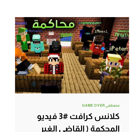
مصطفى GAME OVER
كلانس كرافت #3 فيديو
المحكمة ( القاضي الغير