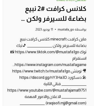
مصطفى GAME OVER
كلانس كرافت #2 نبيع
بضاعة للسيرفر ولكن …
بواسطة
mustafa_go
11 يونيو، 2023
ماين كرافت minecraft كلانس كرافت نبيع
بضاعة للسيرفر ولكن _______________ 🎵تيك
توك https://www.tiktok.com/@mustafa1go 📸
انستقرام
https://www.instagram.com/mustafagame…
🎥 تويتش https://www.twitch.tv/mustafa1go
🎤 دسكورد https://discord.gg/nY3Ha3D
_______________ قناتي الثانية
https://www.youtube.com/@mustafajamal9751
_______________ الاعلان والامور المهمة
(iraqisofi.mjj@gmail.com) _______________