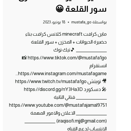
سور القلعة 😀
بواسطة
mustafa_go
18 يونيو، 2023
ماين كرافت minecraft كلانس كرافت بناء
حضيرة الحيوانات + المخزن + سور القلعة
_______________ 🎵تيك توك
https://www.tiktok.com/@mustafa1go 📸
انستقرام
https://www.instagram.com/mustafagame…
🎥 تويتش https://www.twitch.tv/mustafa1go
🎤 دسكورد https://discord.gg/nY3Ha3D
_______________ قناتي الثانية
https://www.youtube.com/@mustafajamal9751
_______________ الاعلان والامور المهمة
(iraqisofi.mjj@gmail.com) _______________
الانتساب لدعم القناه