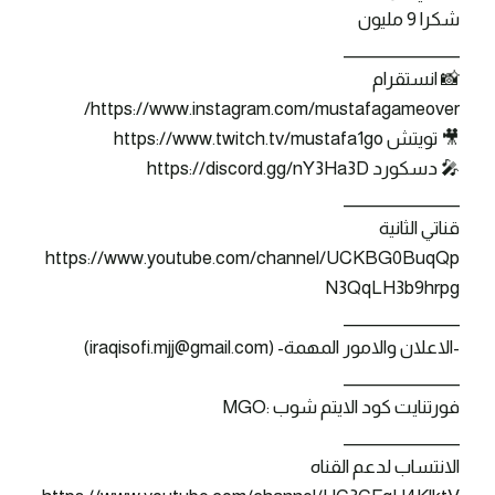
شكرا 9 مليون
_______________
📸 انستقرام
https://www.instagram.com/mustafagameover/
🎥 تويتش https://www.twitch.tv/mustafa1go
🎤 دسكورد https://discord.gg/nY3Ha3D
_______________
قناتي الثانية
https://www.youtube.com/channel/UCKBG0BuqQp
N3QqLH3b9hrpg
_______________
-الاعلان والامور المهمة- (iraqisofi.mjj@gmail.com)
_______________
فورتنايت كود الايتم شوب :MGO
_______________
الانتساب لدعم القناه