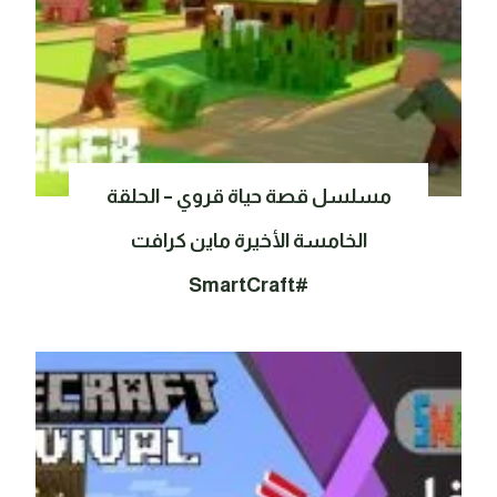
مسلسل قصة حياة قروي – الحلقة
الخامسة الأخيرة ماين كرافت
#SmartCraft