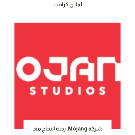
لماين كرافت
شركة Mojang: رحلة النجاح منذ