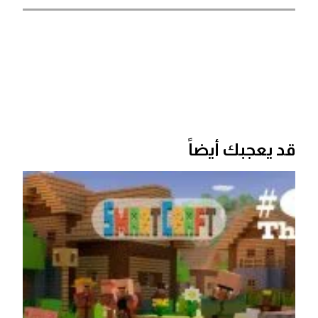
قد يعجبك أيضاً