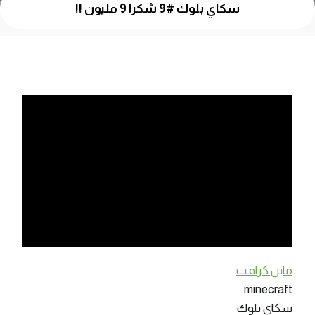
سكاي بلوك #9 شكرا 9 مليون !!
ماين كرافت
minecraft
سكاي بلوك