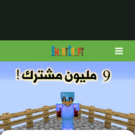
لتجاوز
لى
لمحتوى