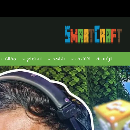
لتجاوز
لى
لمحتوى
الرئيسية
اكتشف
شاهد
استمتع
مقالات