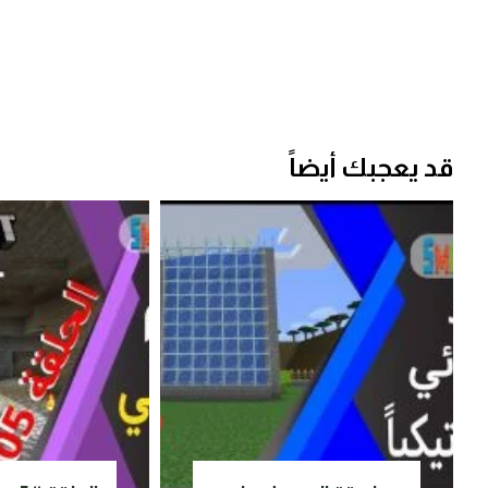
قد يعجبك أيضاً