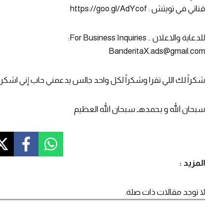
قناتي في تويتش : https://goo.gl/AdYcof
للدعاية والاعلان .. For Business Inquiries:
BanderitaX.ads@gmail.com
شكراً لك اللي تقرا وشكراً لكل واحد جالس يدعمني حاب إني اشكر
سبحان الله و بحمدهـ سبحان الله العظيم
المزيد :
لا توجد مقالات ذات صلة.