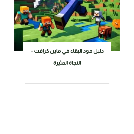
دليل مود البقاء في ماين كرافت –
النجاة المثيرة