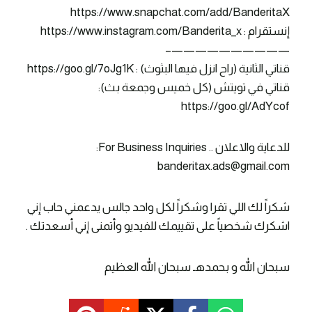
https://www.snapchat.com/add/BanderitaX
إنستقرام : https://www.instagram.com/Banderita_x
——————————–
قناتي الثانية (راح انزل فيها البثوث) : https://goo.gl/7oJg1K
قناتي في تويتش (كل خميس وجمعة بث):
https://goo.gl/AdYcof
للدعاية والاعلان .. For Business Inquiries:
banderitax.ads@gmail.com
شكراً لك اللي تقرا وشكراً لكل واحد جالس يدعمني حاب إني
اشكرك شخصياً على تقييمك للفيديو وأتمنى إني أسعدتك .
سبحان الله و بحمدهـ سبحان الله العظيم