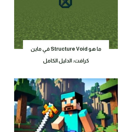
ما هو Structure Void في ماين
كرافت: الدليل الكامل