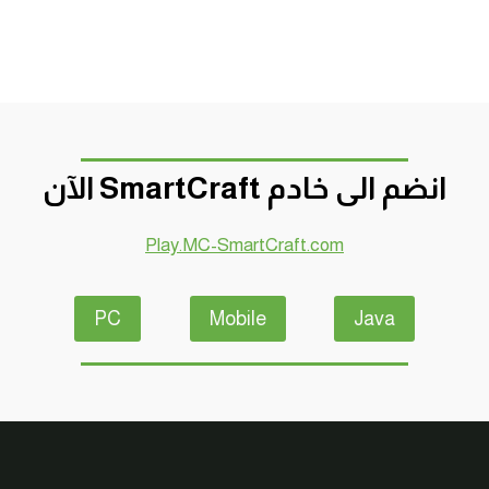
انضم الى خادم SmartCraft الآن
Play.MC-SmartCraft.com
PC
Mobile
Java