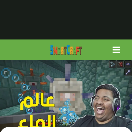
لتجاوز
لى
لمحتوى