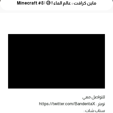
ماين كرافت : عالم الماء ! 😥 | Minecraft #8
للتواصل معي
تويتر : https://twitter.com/BanderitaX
سناب شات :