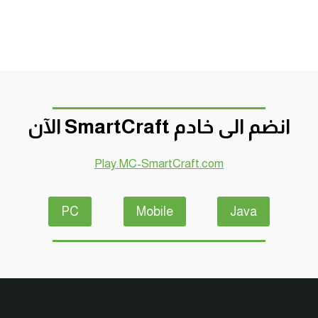
انضم الى خادم SmartCraft الآن
Play.MC-SmartCraft.com
PC
Mobile
Java