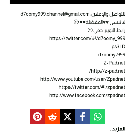
للتواصل والإعلان: d7oomy999.channel@gmail.com
لا تنسى ♥♥المفضلة♥♥ 🙂
رابط التويتر حقي 🙂
https://twitter.com/#!/d7oomy_999
ps3 ID
d7oomy-999
Z-Pad.net
http://z-pad.net/
http://www.youtube.com/user/Zpadnet
https://twitter.com/#!/zpadnet
http://www.facebook.com/zpadnet
المزيد :