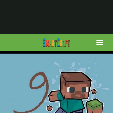
لتجاوز
لى
لمحتوى