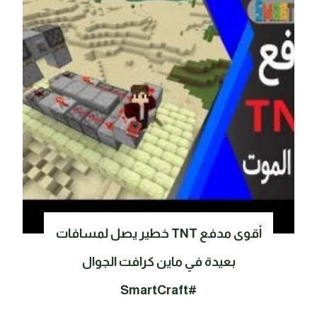
أقوى مدفع TNT خطير يصل لمسافات
بعيدة في ماين كرافت الجوال
#SmartCraft