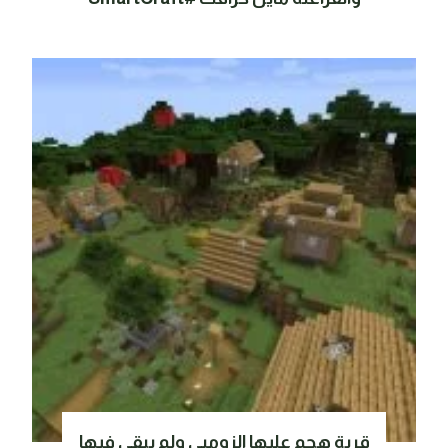
قرية هجم عليها الزومبي ولم يبقي فيها