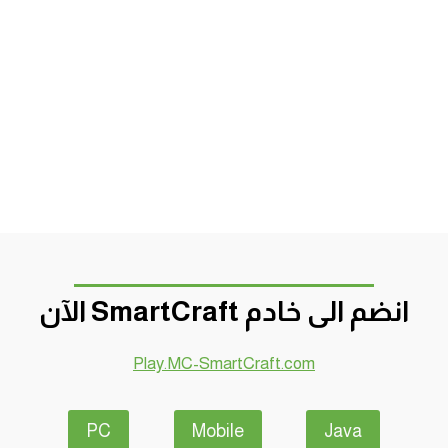
انضم الى خادم SmartCraft الآن
Play.MC-SmartCraft.com
PC
Mobile
Java