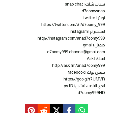
سناب شات | snap chat
d7oomysnap
تويتر | twitter
https://twitter.com/#!/d7oomy_999
انستقرام | instagram
http://instagram.com/anad7oomy999
جيميل | gmail
d7oomy999.channel@gmail.com
اسك | Ask
http://ask.fm/anad7oomy999
فيس بوك | facebook
https://goo.gl/r7UMVR
ايدي البلايستيشن | ps ID
d7oomy999HD