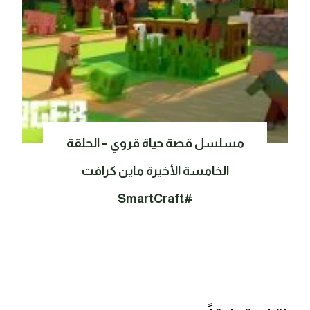
مسلسل قصة حياة قروي – الحلقة
الخامسة الأخيرة ماين كرافت
#SmartCraft