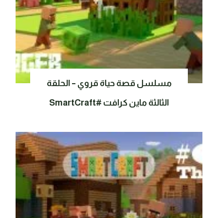
مسلسل قصة حياة قروي – الحلقة
الثالثة ماين كرافت #SmartCraft