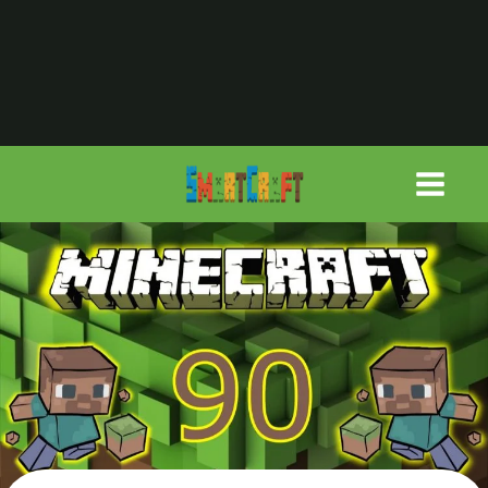
لتجاوز
لى
لمحتوى