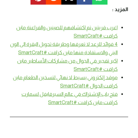
المزيد :
اغرب قريتين تم اكتشافهم للصينين والفراعنة ماين
كرافت #SmartCraft
4 فوائد للرعد لا تعرفها وطريقة تحويل البقرة الى الون
البني والاستفادة منها ماين كرافت #SmartCraft
اكبر تفجير في الجوال من مشاركات الأساطير ماين
كرافت #SmartCraft
موقد إلكتروني بسيط لا نهائي لتسخين الطعام ماين
كرافت الجوال #SmartCraft
فتح باب الإشتراك في عالم السيرفايفل لسمارت
كرافت ماين كرافت #SmartCraft