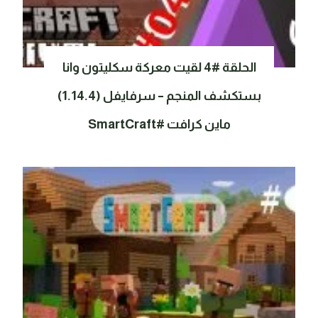
الحلقة #4 لقيت معركة سكليتون وانا
بستكشف المنجم – سرفايفل (1.14.4)
ماين كرافت #SmartCraft