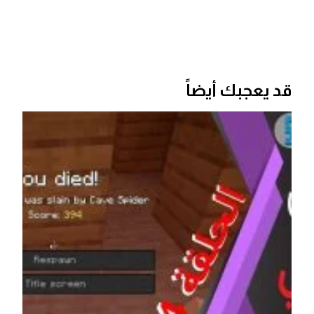
قد يعجبك أيضاً